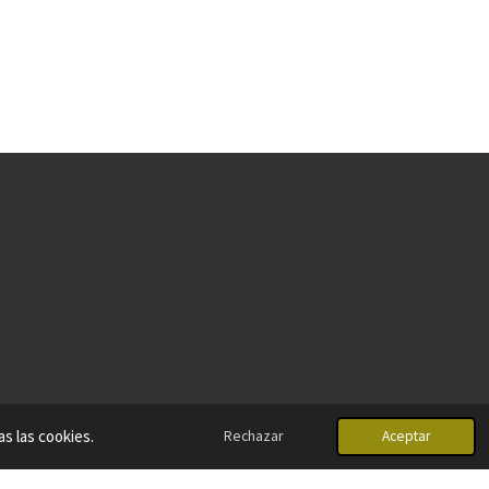
as las cookies.
Rechazar
Aceptar
Con la tecnología de
Webador