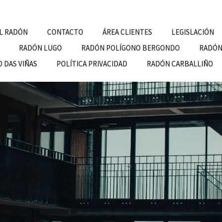
L RADÓN
CONTACTO
ÁREA CLIENTES
LEGISLACIÓN
RADÓN LUGO
RADÓN POLÍGONO BERGONDO
RADÓN
 DAS VIÑAS
POLÍTICA PRIVACIDAD
RADÓN CARBALLIÑO