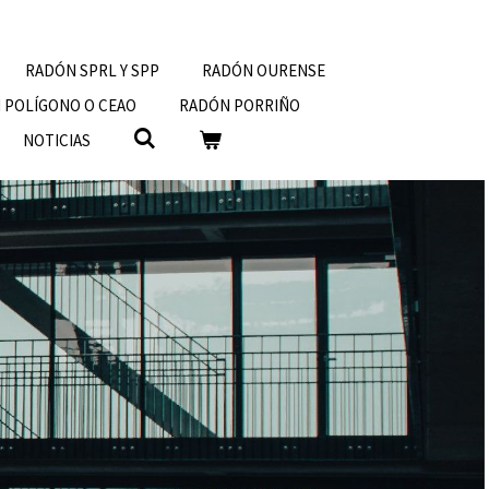
RADÓN SPRL Y SPP
RADÓN OURENSE
 POLÍGONO O CEAO
RADÓN PORRIÑO
NOTICIAS