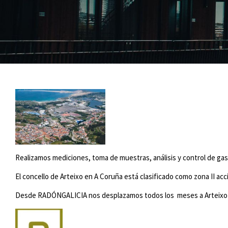
Realizamos mediciones, toma de muestras, análisis y control de gas 
El concello de Arteixo en A Coruña está clasificado como zona II acc
Desde RADÓNGALICIA nos desplazamos todos los meses a Arteixo pa