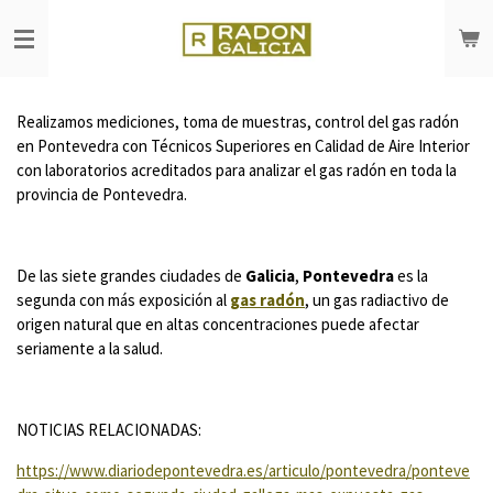
Ir
al
contenido
principal
Realizamos mediciones, toma de muestras, control del gas radón
en Pontevedra con Técnicos Superiores en Calidad de Aire Interior
con laboratorios acreditados para analizar el gas radón en toda la
provincia de Pontevedra.
De las siete grandes ciudades de
Galicia
,
Pontevedra
es la
segunda con más exposición al
gas radón
, un gas radiactivo de
origen natural que en altas concentraciones puede afectar
seriamente a la salud.
NOTICIAS RELACIONADAS:
https://www.diariodepontevedra.es/articulo/pontevedra/ponteve